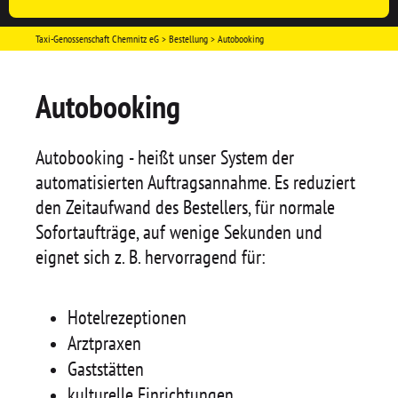
Taxi-Genossenschaft Chemnitz eG
Bestellung
Autobooking
Autobooking
Autobooking - heißt unser System der
automatisierten Auftragsannahme. Es reduziert
den Zeitaufwand des Bestellers, für normale
Sofortaufträge, auf wenige Sekunden und
eignet sich z. B. hervorragend für:
Hotelrezeptionen
Arztpraxen
Gaststätten
kulturelle Einrichtungen