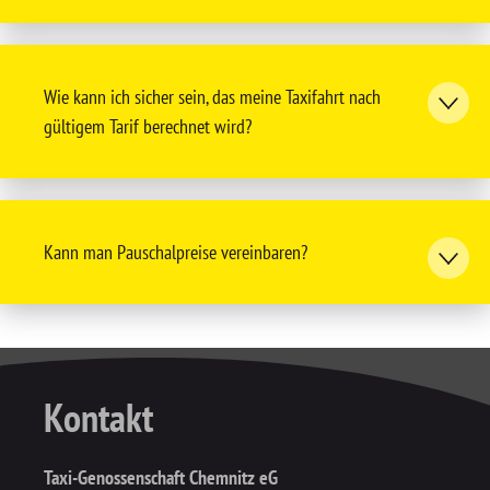
Wie kann ich sicher sein, das meine Taxifahrt nach
gültigem Tarif berechnet wird?
Kann man Pauschalpreise vereinbaren?
Kontakt
Taxi-Genossenschaft Chemnitz eG