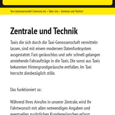
Taxi-Genossenschaft Chemnitz eG
Über Uns
Zentrale und Technik
Zentrale und Technik
Taxis die sich durch die Taxi-Genossenschaft vermitteln
lassen, sind mit einem modernen Datenfunksystem
ausgestattet. Fast geräuschlos und sehr schnell gelangen
anstehende Fahraufträge in die Taxis. Die sonst aus Taxis
bekannten Hintergrundgeräusche entfallen. Im Taxi
herrscht diesbezüglich stille.
Das funktioniert so:
Während Ihres Anrufes in unserer Zentrale, wird Ihr
Fahrtwunsch mit allen notwendigen Angaben und
eventuellen zusätzlichen Kundenwünschen erfasst.